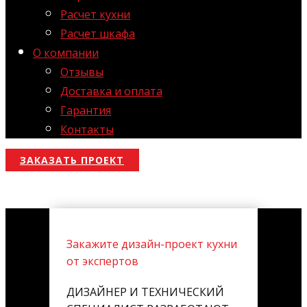
Расчет кухни
Расчет шкафа
О компании
Отзывы
Доставка и оплата
Гарантия
Контакты
ЗАКАЗАТЬ ПРОЕКТ
Закажите дизайн-проект кухни
от экспертов
ДИЗАЙНЕР И ТЕХНИЧЕСКИЙ