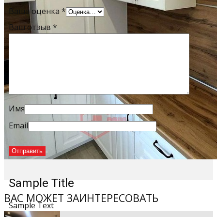
Ваша оценка
*
Ваш отзыв
*
Имя
Email
Sample Title
ВАС МОЖЕТ ЗАИНТЕРЕСОВАТЬ
Sample Text