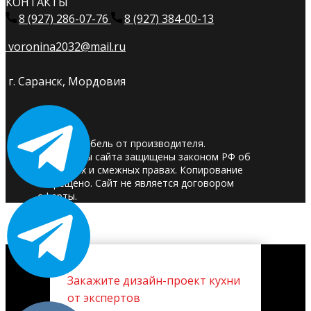
КОНТАКТЫ
8 (927) 286-07-76
8 (927) 384-00-13
voronina2032@mail.ru
г. Саранск, Мордовия
© 2025. Мебель от производителя.
Материалы сайта защищены законом РФ об
авторских и смежных правах. Копирование
запрещено. Сайт не является договором
оферты.
Закажите дизайн-проект кухни
от экспертов