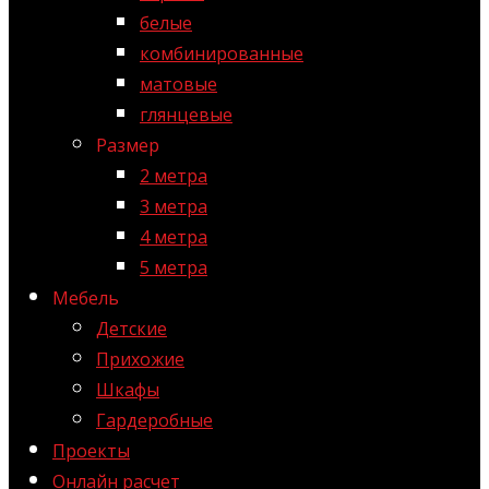
белые
комбинированные
матовые
глянцевые
Размер
2 метра
3 метра
4 метра
5 метра
Мебель
Детские
Прихожие
Шкафы
Гардеробные
Проекты
Онлайн расчет