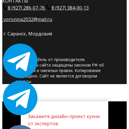
КОНТАКТЫ
8 (927) 286-07-76
8 (927) 384-00-13
voronina2032@mail.ru
г. Саранск, Мордовия
© 2025. Мебель от производителя.
Материалы сайта защищены законом РФ об
авторских и смежных правах. Копирование
запрещено. Сайт не является договором
оферты.
Закажите дизайн-проект кухни
от экспертов