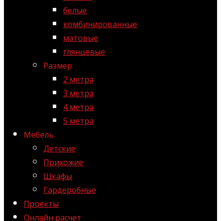
белые
комбинированные
матовые
глянцевые
Размер
2 метра
3 метра
4 метра
5 метра
Мебель
Детские
Прихожие
Шкафы
Гардеробные
Проекты
Онлайн расчет