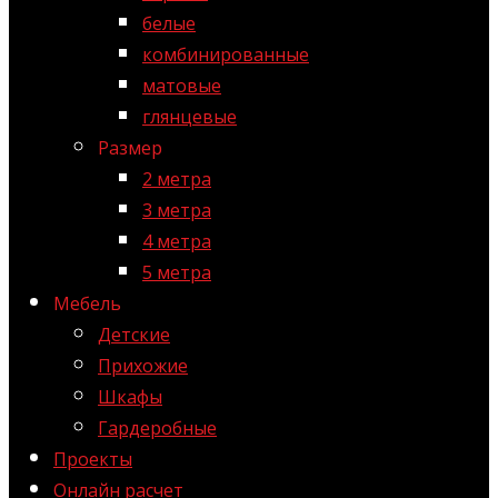
белые
комбинированные
матовые
глянцевые
Размер
2 метра
3 метра
4 метра
5 метра
Мебель
Детские
Прихожие
Шкафы
Гардеробные
Проекты
Онлайн расчет