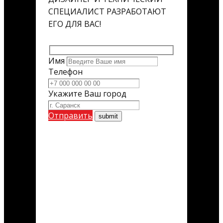
СПЕЦИАЛИСТ РАЗРАБОТАЮТ
ЕГО ДЛЯ ВАС!
Имя
Телефон
Укажите Ваш город
Отправить