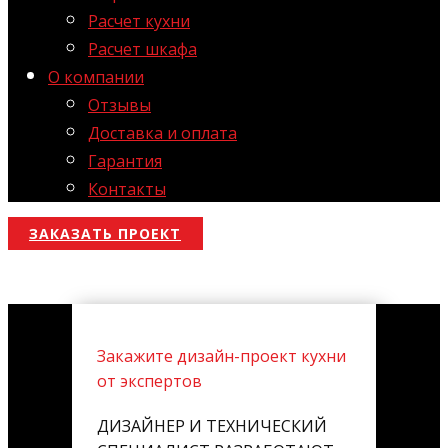
Расчет кухни
Расчет шкафа
О компании
Отзывы
Доставка и оплата
Гарантия
Контакты
ЗАКАЗАТЬ ПРОЕКТ
Закажите дизайн-проект кухни
от экспертов
ДИЗАЙНЕР И ТЕХНИЧЕСКИЙ