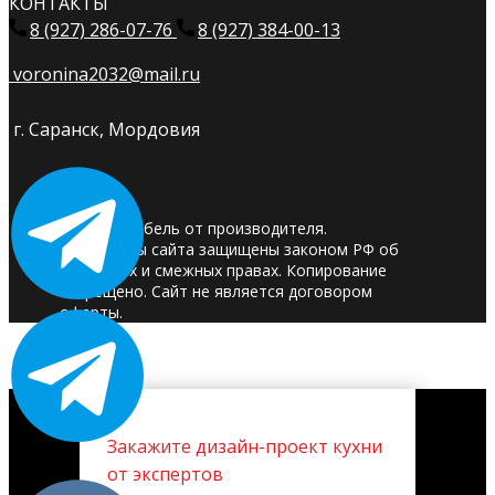
КОНТАКТЫ
8 (927) 286-07-76
8 (927) 384-00-13
voronina2032@mail.ru
г. Саранск, Мордовия
© 2025. Мебель от производителя.
Материалы сайта защищены законом РФ об
авторских и смежных правах. Копирование
запрещено. Сайт не является договором
оферты.
Закажите дизайн-проект кухни
от экспертов