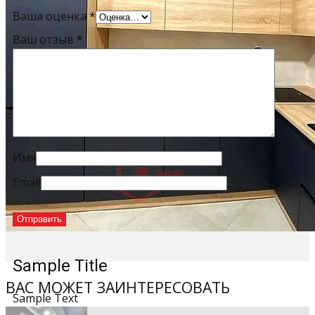
Ваша оценка
*
Ваш отзыв
*
Имя
Email
Sample Title
ВАС МОЖЕТ ЗАИНТЕРЕСОВАТЬ
Sample Text