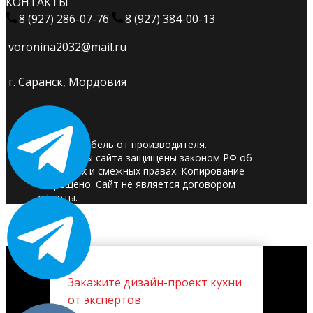
КОНТАКТЫ
8 (927) 286-07-76
8 (927) 384-00-13
voronina2032@mail.ru
г. Саранск, Мордовия
© 2025. Мебель от производителя.
Материалы сайта защищены законом РФ об
авторских и смежных правах. Копирование
запрещено. Сайт не является договором
оферты.
Закажите дизайн-проект кухни
от экспертов