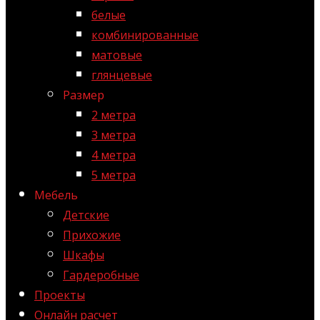
белые
комбинированные
матовые
глянцевые
Размер
2 метра
3 метра
4 метра
5 метра
Мебель
Детские
Прихожие
Шкафы
Гардеробные
Проекты
Онлайн расчет