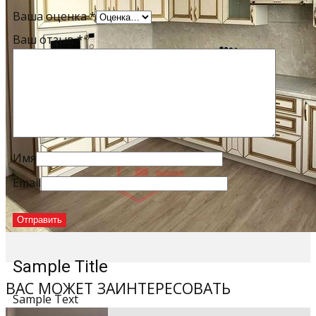
Ваша оценка
*
Ваш отзыв
*
Имя
Email
Sample Title
ВАС МОЖЕТ ЗАИНТЕРЕСОВАТЬ
Sample Text