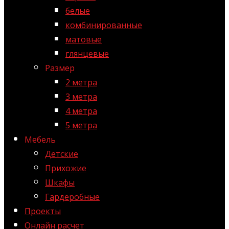
белые
комбинированные
матовые
глянцевые
Размер
2 метра
3 метра
4 метра
5 метра
Мебель
Детские
Прихожие
Шкафы
Гардеробные
Проекты
Онлайн расчет