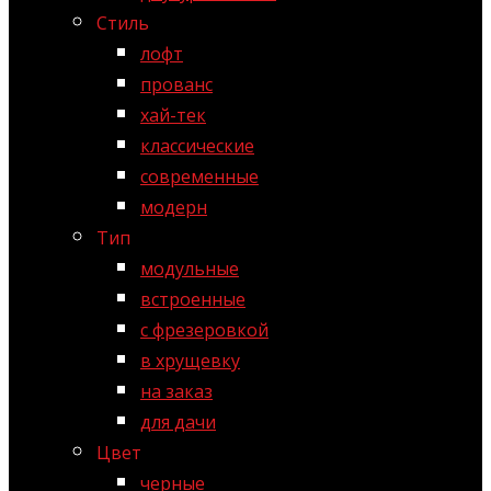
Стиль
лофт
прованс
хай-тек
классические
современные
модерн
Тип
модульные
встроенные
с фрезеровкой
в хрущевку
на заказ
для дачи
Цвет
черные