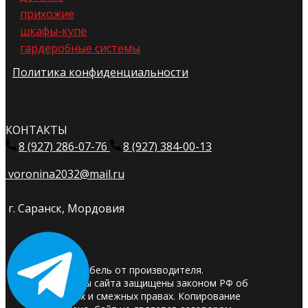
прихожие
шкафы-купе
гардеробные системы
Политика конфиденциальности
КОНТАКТЫ
8 (927) 286-07-76
8 (927) 384-00-13
voronina2032@mail.ru
г. Саранск, Мордовия
© 2025. Мебель от производителя.
Материалы сайта защищены законом РФ об
авторских и смежных правах. Копирование