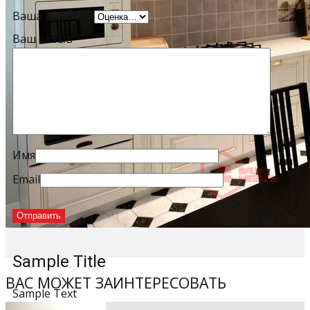
Ваша оценка
*
Ваш отзыв
*
Имя
Email
Sample Title
ВАС МОЖЕТ ЗАИНТЕРЕСОВАТЬ
Sample Text