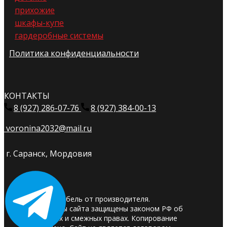
прихожие
шкафы-купе
гардеробные системы
Политика конфиденциальности
КОНТАКТЫ
8 (927) 286-07-76
8 (927) 384-00-13
voronina2032@mail.ru
г. Саранск, Мордовия
© 2025. Мебель от производителя.
Материалы сайта защищены законом РФ об
авторских и смежных правах. Копирование