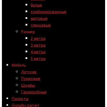
белые
комбинированные
матовые
глянцевые
Размер
2 метра
3 метра
4 метра
5 метра
Мебель
Детские
Прихожие
Шкафы
Гардеробные
Проекты
Онлайн расчет