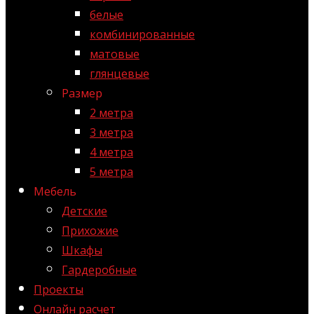
белые
комбинированные
матовые
глянцевые
Размер
2 метра
3 метра
4 метра
5 метра
Мебель
Детские
Прихожие
Шкафы
Гардеробные
Проекты
Онлайн расчет