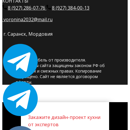
КОНТАКТЫ
8 (927) 286-07-76
8 (927) 384-00-13
voronina2032@mail.ru
г. Саранск, Мордовия
© 2025. Мебель от производителя.
Материалы сайта защищены законом РФ об
авторских и смежных правах. Копирование
запрещено. Сайт не является договором
оферты.
Закажите дизайн-проект кухни
от экспертов