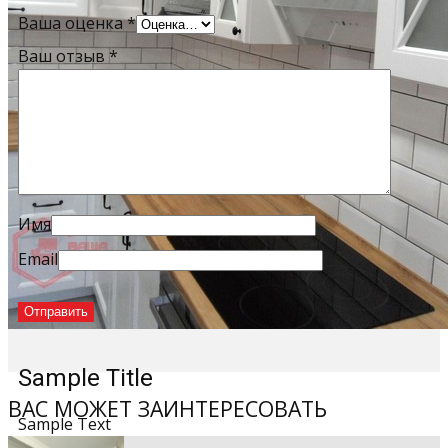
Ваша оценка
*
Ваш отзыв
*
Имя
Email
Sample Title
ВАС МОЖЕТ ЗАИНТЕРЕСОВАТЬ
Sample Text