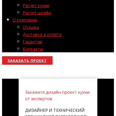
Расчет кухни
Расчет шкафа
О компании
Отзывы
Доставка и оплата
Гарантия
Контакты
ЗАКАЗАТЬ ПРОЕКТ
Закажите дизайн-проект кухни
от экспертов
ДИЗАЙНЕР И ТЕХНИЧЕСКИЙ