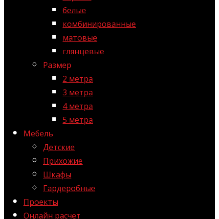
белые
комбинированные
матовые
глянцевые
Размер
2 метра
3 метра
4 метра
5 метра
Мебель
Детские
Прихожие
Шкафы
Гардеробные
Проекты
Онлайн расчет