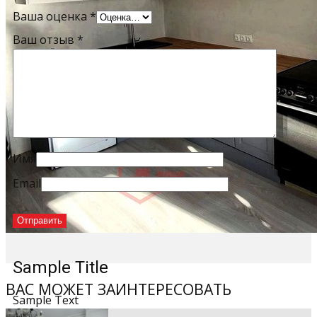
Ваша оценка
*
Ваш отзыв
*
Имя
Email
Sample Title
ВАС МОЖЕТ ЗАИНТЕРЕСОВАТЬ
Sample Text