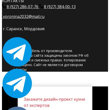
КОНТАКТЫ
8 (927) 286-07-76
8 (927) 384-00-13
voronina2032@mail.ru
г. Саранск, Мордовия
© 2025. Мебель от производителя.
Материалы сайта защищены законом РФ об
авторских и смежных правах. Копирование
запрещено. Сайт не является договором
оферты.
Закажите дизайн-проект кухни
от экспертов