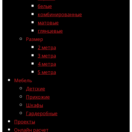
белые
комбинированные
матовые
глянцевые
Размер
2 метра
3 метра
4 метра
5 метра
Мебель
Детские
Прихожие
Шкафы
Гардеробные
Проекты
Онлайн расчет