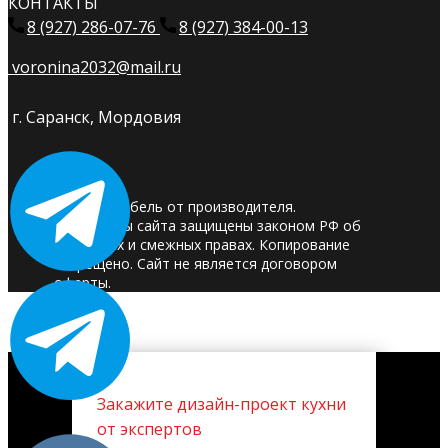
КОНТАКТЫ
8 (927) 286-07-76
8 (927) 384-00-13
voronina2032@mail.ru
г. Саранск, Мордовия
© 2025. Мебель от производителя.
Материалы сайта защищены законом РФ об
авторских и смежных правах. Копирование
запрещено. Сайт не является договором
оферты.
Закажите дизайн-проект кухни
от экспертов