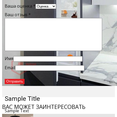
Ваша оценка
*
Ваш отзыв
*
Имя
Email
Sample Title
ВАС МОЖЕТ ЗАИНТЕРЕСОВАТЬ
Sample Text