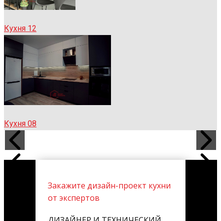
Кухня 12
Кухня 08
Закажите дизайн-проект кухни
от экспертов
ДИЗАЙНЕР И ТЕХНИЧЕСКИЙ