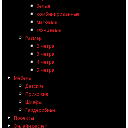
белые
комбинированные
матовые
глянцевые
Размер
2 метра
3 метра
4 метра
5 метра
Мебель
Детские
Прихожие
Шкафы
Гардеробные
Проекты
Онлайн расчет