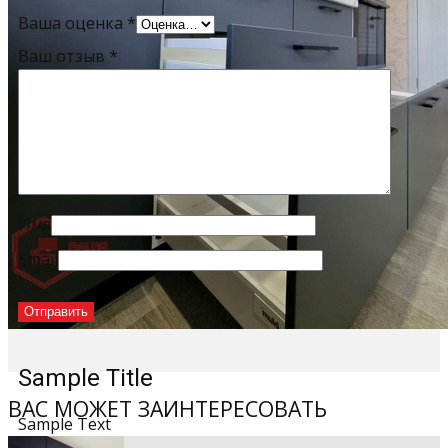
Ваша оценка
*
Ваш отзыв
*
Имя
Email
Sample Title
ВАС МОЖЕТ ЗАИНТЕРЕСОВАТЬ
Sample Text