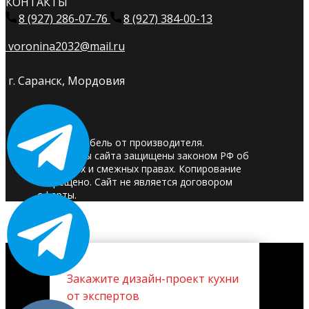
КОНТАКТЫ
8 (927) 286-07-76
8 (927) 384-00-13
voronina2032@mail.ru
г. Саранск, Мордовия
© 2025. Мебель от производителя.
Материалы сайта защищены законом РФ об
авторских и смежных правах. Копирование
запрещено. Сайт не является договором
оферты.
Закажите дизайн-проект кухни
от экспертов