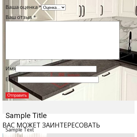
Ваша оценка
*
Ваш отзыв
*
Имя
Email
Sample Title
ВАС МОЖЕТ ЗАИНТЕРЕСОВАТЬ
Sample Text