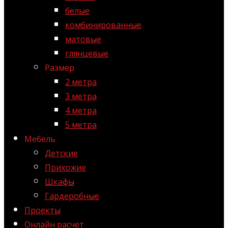
белые
комбинированные
матовые
глянцевые
Размер
2 метра
3 метра
4 метра
5 метра
Мебель
Детские
Прихожие
Шкафы
Гардеробные
Проекты
Онлайн расчет