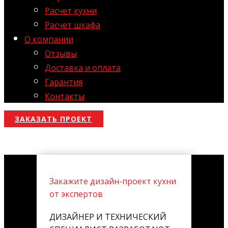
Расчет кухни
Расчет шкафа
О компании
Отзывы
Доставка и оплата
Гарантия
Контакты
ЗАКАЗАТЬ ПРОЕКТ
Закажите дизайн-проект кухни
от экспертов
ДИЗАЙНЕР И ТЕХНИЧЕСКИЙ