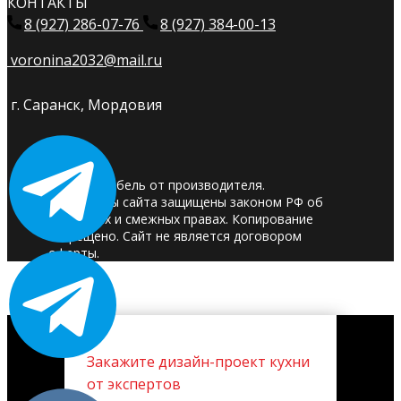
КОНТАКТЫ
8 (927) 286-07-76
8 (927) 384-00-13
voronina2032@mail.ru
г. Саранск, Мордовия
© 2025. Мебель от производителя.
Материалы сайта защищены законом РФ об
авторских и смежных правах. Копирование
запрещено. Сайт не является договором
оферты.
Закажите дизайн-проект кухни
от экспертов