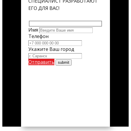
СПЕЦИАЛИСТ РАЗРАБОТАЮТ
ЕГО ДЛЯ ВАС!
Имя
Телефон
Укажите Ваш город
Отправить