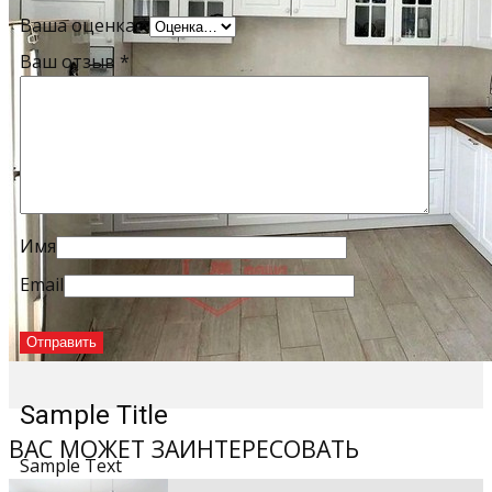
Ваша оценка
*
Ваш отзыв
*
Имя
Email
Sample Title
ВАС МОЖЕТ ЗАИНТЕРЕСОВАТЬ
Sample Text