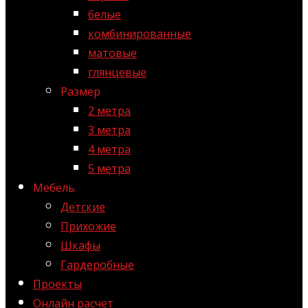
белые
комбинированные
матовые
глянцевые
Размер
2 метра
3 метра
4 метра
5 метра
Мебель
Детские
Прихожие
Шкафы
Гардеробные
Проекты
Онлайн расчет