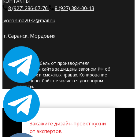
КОНТАКТЫ
8 (927) 286-07-76
8 (927) 384-00-13
voronina2032@mail.ru
г. Саранск, Мордовия
© 2025. Мебель от производителя.
Материалы сайта защищены законом РФ об
авторских и смежных правах. Копирование
запрещено. Сайт не является договором
оферты.
Закажите дизайн-проект кухни
от экспертов