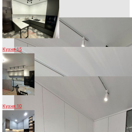
Кухня 15
Кухня 10