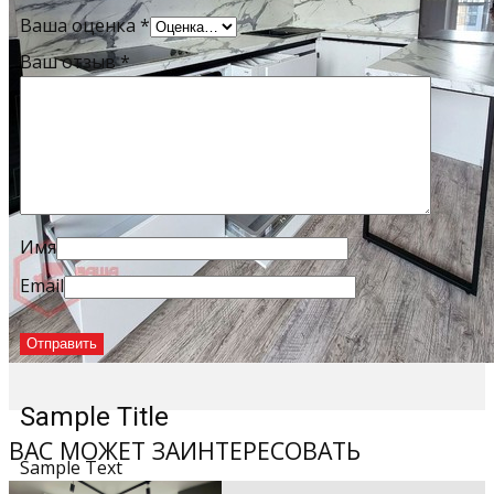
Ваша оценка
*
Ваш отзыв
*
Имя
Email
Sample Title
ВАС МОЖЕТ ЗАИНТЕРЕСОВАТЬ
Sample Text