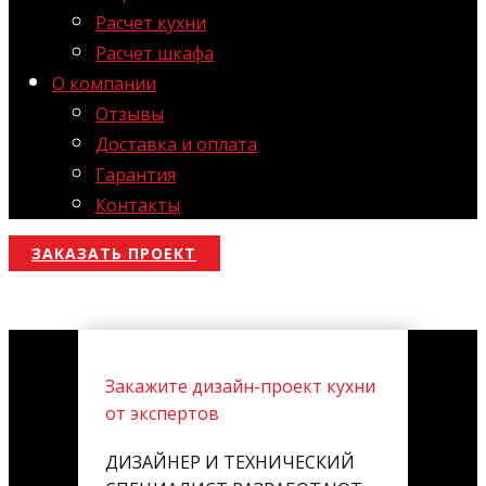
Расчет кухни
Расчет шкафа
О компании
Отзывы
Доставка и оплата
Гарантия
Контакты
ЗАКАЗАТЬ ПРОЕКТ
Закажите дизайн-проект кухни
от экспертов
ДИЗАЙНЕР И ТЕХНИЧЕСКИЙ