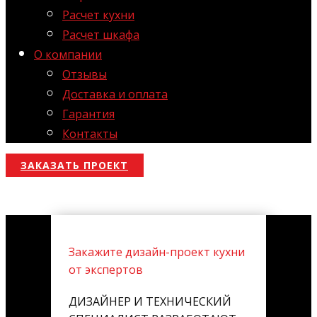
Расчет кухни
Расчет шкафа
О компании
Отзывы
Доставка и оплата
Гарантия
Контакты
ЗАКАЗАТЬ ПРОЕКТ
Закажите дизайн-проект кухни
от экспертов
ДИЗАЙНЕР И ТЕХНИЧЕСКИЙ