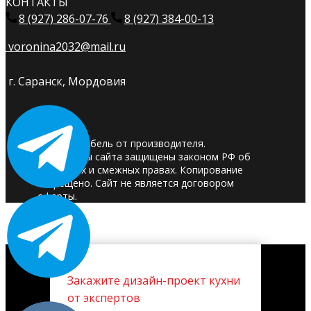
КОНТАКТЫ
8 (927) 286-07-76
8 (927) 384-00-13
voronina2032@mail.ru
г. Саранск, Мордовия
© 2025. Мебель от производителя.
Материалы сайта защищены законом РФ об
авторских и смежных правах. Копирование
запрещено. Сайт не является договором
оферты.
Закажите дизайн-проект кухни
от экспертов