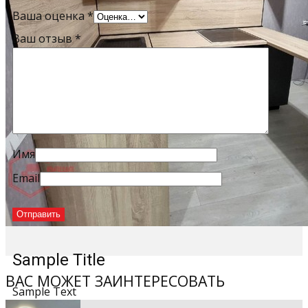
Ваша оценка
*
Ваш отзыв
*
Имя
Email
Sample Title
ВАС МОЖЕТ ЗАИНТЕРЕСОВАТЬ
Sample Text