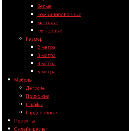
белые
комбинированные
матовые
глянцевые
Размер
2 метра
3 метра
4 метра
5 метра
Мебель
Детские
Прихожие
Шкафы
Гардеробные
Проекты
Онлайн расчет