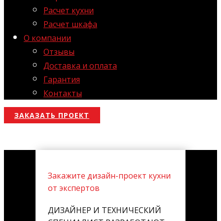
Расчет кухни
Расчет шкафа
О компании
Отзывы
Доставка и оплата
Гарантия
Контакты
ЗАКАЗАТЬ ПРОЕКТ
Закажите дизайн-проект кухни
от экспертов
ДИЗАЙНЕР И ТЕХНИЧЕСКИЙ