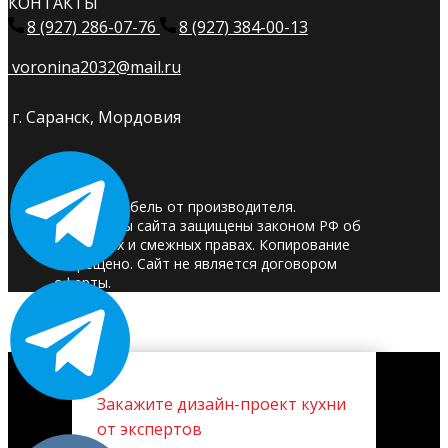
КОНТАКТЫ
8 (927) 286-07-76
8 (927) 384-00-13
voronina2032@mail.ru
г. Саранск, Мордовия
© 2025. Мебель от производителя.
Материалы сайта защищены законом РФ об
авторских и смежных правах. Копирование
запрещено. Сайт не является договором
оферты.
Закажите дизайн-проект кухни
от экспертов