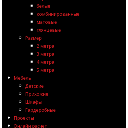
белые
комбинированные
матовые
глянцевые
Размер
2 метра
3 метра
4 метра
5 метра
Мебель
Детские
Прихожие
Шкафы
Гардеробные
Проекты
Онлайн расчет