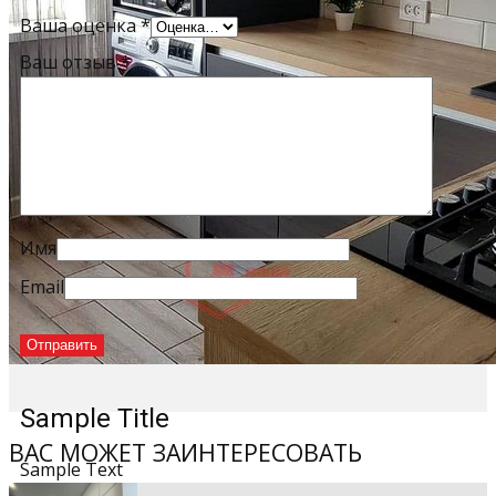
Ваша оценка
*
Ваш отзыв
*
Имя
Email
Sample Title
ВАС МОЖЕТ ЗАИНТЕРЕСОВАТЬ
Sample Text