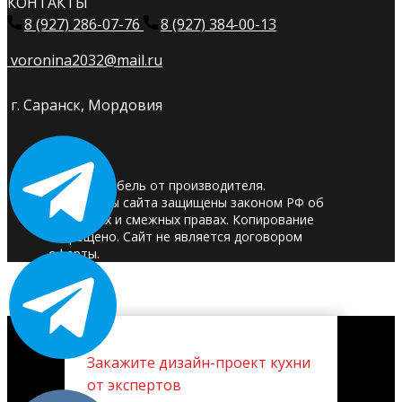
КОНТАКТЫ
8 (927) 286-07-76
8 (927) 384-00-13
voronina2032@mail.ru
г. Саранск, Мордовия
© 2025. Мебель от производителя.
Материалы сайта защищены законом РФ об
авторских и смежных правах. Копирование
запрещено. Сайт не является договором
оферты.
Закажите дизайн-проект кухни
от экспертов