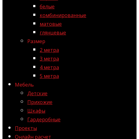
белые
комбинированные
матовые
глянцевые
Размер
2 метра
3 метра
4 метра
5 метра
Мебель
Детские
Прихожие
Шкафы
Гардеробные
Проекты
Онлайн расчет