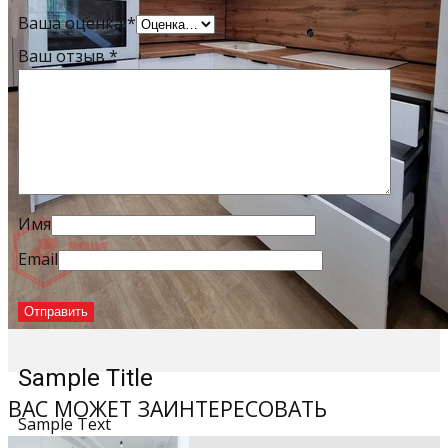
Ваша оценка
*
Ваш отзыв
*
Имя
Email
Sample Title
ВАС МОЖЕТ ЗАИНТЕРЕСОВАТЬ
Sample Text