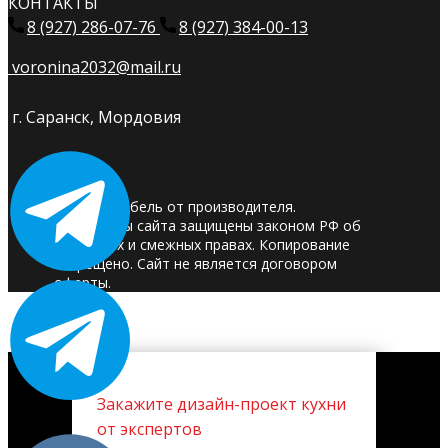
КОНТАКТЫ
8 (927) 286-07-76
8 (927) 384-00-13
voronina2032@mail.ru
г. Саранск, Мордовия
© 2025. Мебель от производителя.
Материалы сайта защищены законом РФ об
авторских и смежных правах. Копирование
запрещено. Сайт не является договором
оферты.
Закажите дизайн-проект кухни
от экспертов