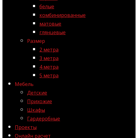
белые
комбинированные
матовые
глянцевые
Размер
2 метра
3 метра
4 метра
5 метра
Мебель
Детские
Прихожие
Шкафы
Гардеробные
Проекты
Онлайн расчет