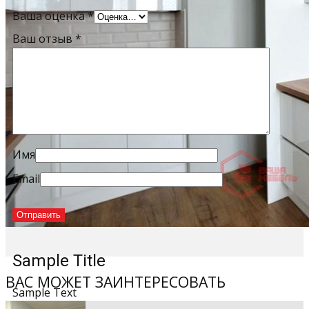
Ваша оценка
*
Ваш отзыв
*
Имя
Email
Sample Title
ВАС МОЖЕТ ЗАИНТЕРЕСОВАТЬ
Sample Text