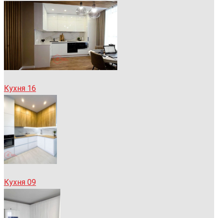
Кухня 16
Кухня 09