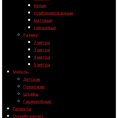
белые
комбинированные
матовые
глянцевые
Размер
2 метра
3 метра
4 метра
5 метра
Мебель
Детские
Прихожие
Шкафы
Гардеробные
Проекты
Онлайн расчет