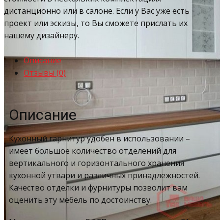
дистанционно или в салоне. Если у Вас уже есть
проект или эскизы, то Вы сможете прислать их
нашему дизайнеру.
Описание
Отзывы (0)
Описание
Кухонный гарнитур удобен в использовании –
имеет большое количество отделений для
вертикального и горизонтального хранения
кухонной утвари и различных принадлежностей.
Качество отделки и фурнитуры позволит вам
оценить эту мебель по достоинству.