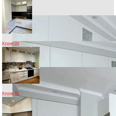
Кухня 03
Кухня 20