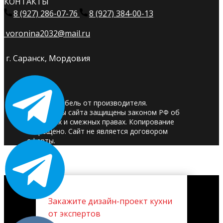
КОНТАКТЫ
8 (927) 286-07-76
8 (927) 384-00-13
voronina2032@mail.ru
г. Саранск, Мордовия
© 2025. Мебель от производителя.
Материалы сайта защищены законом РФ об
авторских и смежных правах. Копирование
запрещено. Сайт не является договором
оферты.
Закажите дизайн-проект кухни
от экспертов