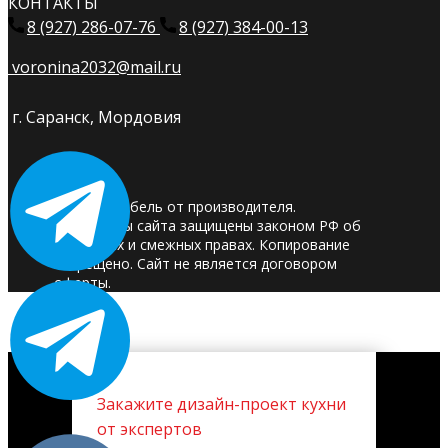
КОНТАКТЫ
8 (927) 286-07-76
8 (927) 384-00-13
voronina2032@mail.ru
г. Саранск, Мордовия
© 2025. Мебель от производителя.
Материалы сайта защищены законом РФ об
авторских и смежных правах. Копирование
запрещено. Сайт не является договором
оферты.
Закажите дизайн-проект кухни
от экспертов