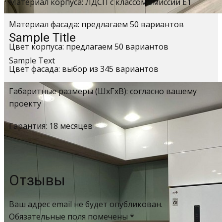
Материал корпуса: ЛДСП с классом эмиссии Е1
Материал фасада: предлагаем 50 вариантов
Sample Title
Цвет корпуса: предлагаем 50 вариантов
Sample Text
Цвет фасада: выбор из 345 вариантов
Габаритные размеры (ШхГхВ): согласно вашему
проекту
Гарантия: 18 месяцев
Отзывы
Ваш адрес email не будет опубликован.
Обязательные поля помечены
*