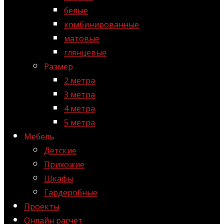
белые
комбинированные
матовые
глянцевые
Размер
2 метра
3 метра
4 метра
5 метра
Мебель
Детские
Прихожие
Шкафы
Гардеробные
Проекты
Онлайн расчет