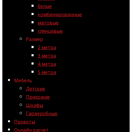
белые
комбинированные
матовые
глянцевые
Размер
2 метра
3 метра
4 метра
5 метра
Мебель
Детские
Прихожие
Шкафы
Гардеробные
Проекты
Онлайн расчет