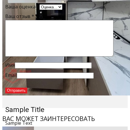
Ваша оценка
*
Ваш отзыв
*
Имя
Email
Sample Title
ВАС МОЖЕТ ЗАИНТЕРЕСОВАТЬ
Sample Text