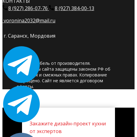
КОНТАКТЫ
8 (927) 286-07-76
8 (927) 384-00-13
voronina2032@mail.ru
г. Саранск, Мордовия
© 2025. Мебель от производителя.
Материалы сайта защищены законом РФ об
авторских и смежных правах. Копирование
запрещено. Сайт не является договором
оферты.
Закажите дизайн-проект кухни
от экспертов