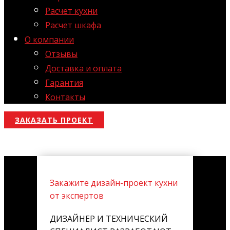
Расчет кухни
Расчет шкафа
О компании
Отзывы
Доставка и оплата
Гарантия
Контакты
ЗАКАЗАТЬ ПРОЕКТ
Закажите дизайн-проект кухни
от экспертов
ДИЗАЙНЕР И ТЕХНИЧЕСКИЙ