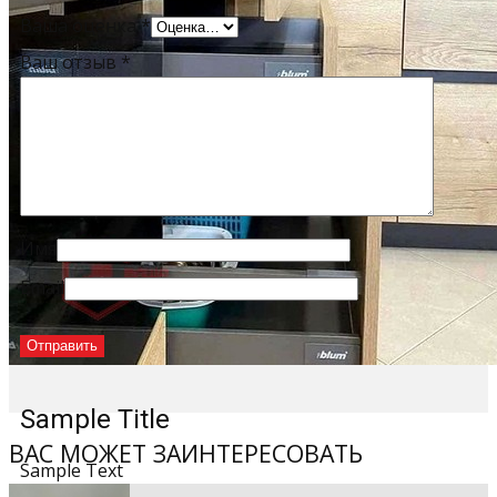
Ваша оценка
*
Ваш отзыв
*
Имя
Email
Sample Title
ВАС МОЖЕТ ЗАИНТЕРЕСОВАТЬ
Sample Text