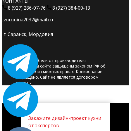
КОНТАКТЫ
8 (927) 286-07-76
8 (927) 384-00-13
voronina2032@mail.ru
г. Саранск, Мордовия
© 2025. Мебель от производителя.
Материалы сайта защищены законом РФ об
авторских и смежных правах. Копирование
запрещено. Сайт не является договором
оферты.
Закажите дизайн-проект кухни
от экспертов