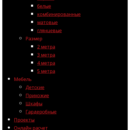
белые
комбинированные
матовые
глянцевые
Размер
2 метра
3 метра
4 метра
5 метра
Мебель
Детские
Прихожие
Шкафы
Гардеробные
Проекты
Онлайн расчет