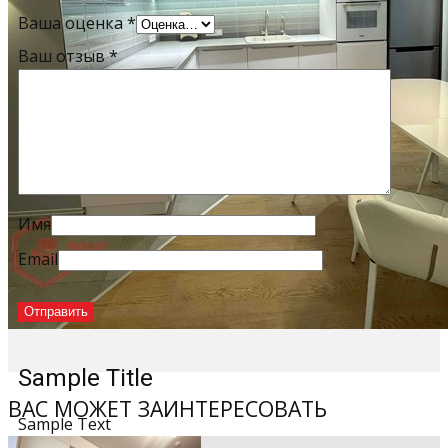
Ваша оценка
*
Ваш отзыв
*
Имя
Email
Sample Title
ВАС МОЖЕТ ЗАИНТЕРЕСОВАТЬ
Sample Text