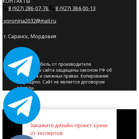
КОНТАКТЫ
8 (927) 286-07-76
8 (927) 384-00-13
voronina2032@mail.ru
г. Саранск, Мордовия
© 2025. Мебель от производителя.
Материалы сайта защищены законом РФ об
авторских и смежных правах. Копирование
запрещено. Сайт не является договором
оферты.
Закажите дизайн-проект кухни
от экспертов