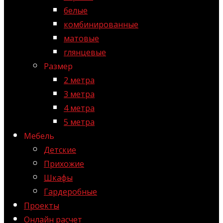
белые
комбинированные
матовые
глянцевые
Размер
2 метра
3 метра
4 метра
5 метра
Мебель
Детские
Прихожие
Шкафы
Гардеробные
Проекты
Онлайн расчет