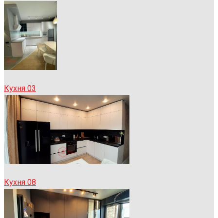
Кухня 03
Кухня 08