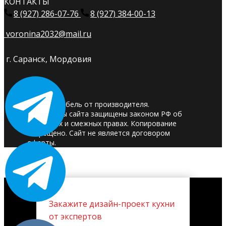
КОНТАКТЫ
8 (927) 286-07-76
8 (927) 384-00-13
voronina2032@mail.ru
г. Саранск, Мордовия
© 2025. Мебель от производителя.
Материалы сайта защищены законом РФ об
авторских и смежных правах. Копирование
запрещено. Сайт не является договором
оферты.
Закажите дизайн-проект кухни
от экспертов