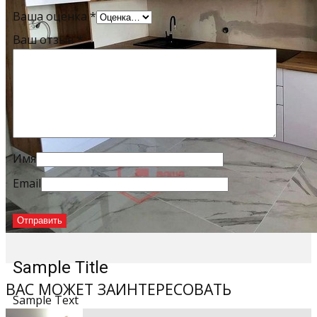
Ваша оценка
*
Ваш отзыв
*
Имя
Email
Sample Title
ВАС МОЖЕТ ЗАИНТЕРЕСОВАТЬ
Sample Text