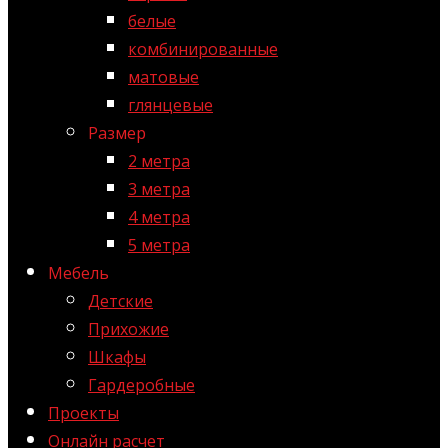
белые
комбинированные
матовые
глянцевые
Размер
2 метра
3 метра
4 метра
5 метра
Мебель
Детские
Прихожие
Шкафы
Гардеробные
Проекты
Онлайн расчет