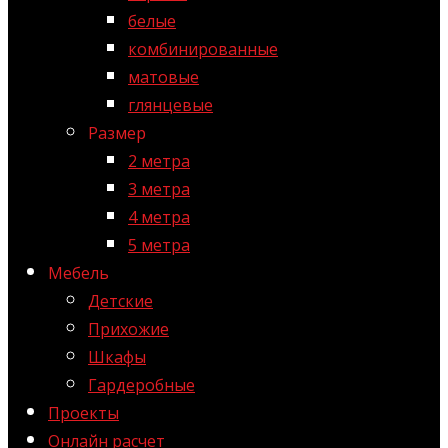
белые
комбинированные
матовые
глянцевые
Размер
2 метра
3 метра
4 метра
5 метра
Мебель
Детские
Прихожие
Шкафы
Гардеробные
Проекты
Онлайн расчет