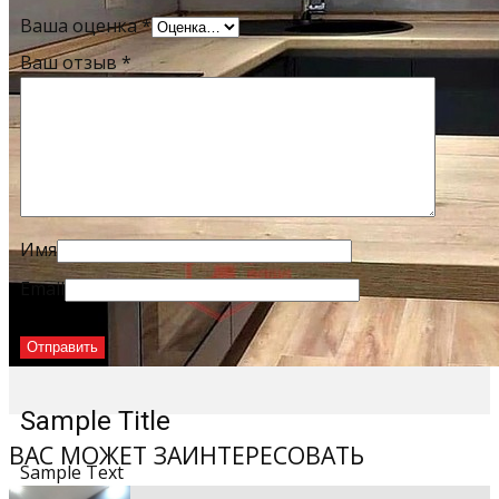
Ваша оценка
*
Ваш отзыв
*
Имя
Email
Sample Title
ВАС МОЖЕТ ЗАИНТЕРЕСОВАТЬ
Sample Text