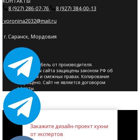
КОНТАКТЫ
8 (927) 286-07-76
8 (927) 384-00-13
voronina2032@mail.ru
г. Саранск, Мордовия
© 2025. Мебель от производителя.
Материалы сайта защищены законом РФ об
авторских и смежных правах. Копирование
запрещено. Сайт не является договором
оферты.
Закажите дизайн-проект кухни
от экспертов