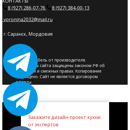
КОНТАКТЫ
8 (927) 286-07-76
8 (927) 384-00-13
voronina2032@mail.ru
г. Саранск, Мордовия
© 2025. Мебель от производителя.
Материалы сайта защищены законом РФ об
авторских и смежных правах. Копирование
запрещено. Сайт не является договором
оферты.
Закажите дизайн-проект кухни
от экспертов