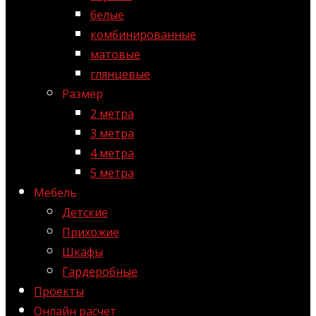
белые
комбинированные
матовые
глянцевые
Размер
2 метра
3 метра
4 метра
5 метра
Мебель
Детские
Прихожие
Шкафы
Гардеробные
Проекты
Онлайн расчет