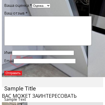
Ваша оценка
*
Ваш отзыв
*
Имя
Email
Sample Title
ВАС МОЖЕТ ЗАИНТЕРЕСОВАТЬ
Sample Text