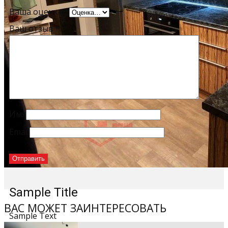
Ваша оценка
*
Ваш отзыв
*
Имя
Email
Sample Title
ВАС МОЖЕТ ЗАИНТЕРЕСОВАТЬ
Sample Text