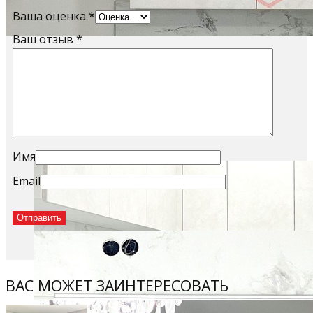
Ваша оценка
*
Ваш отзыв
*
Sample Title
Sample Text
Имя
Email
ВАС МОЖЕТ ЗАИНТЕРЕСОВАТЬ