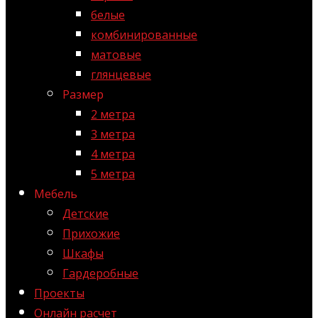
белые
комбинированные
матовые
глянцевые
Размер
2 метра
3 метра
4 метра
5 метра
Мебель
Детские
Прихожие
Шкафы
Гардеробные
Проекты
Онлайн расчет