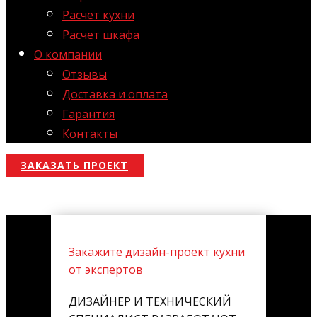
Расчет кухни
Расчет шкафа
О компании
Отзывы
Доставка и оплата
Гарантия
Контакты
ЗАКАЗАТЬ ПРОЕКТ
Закажите дизайн-проект кухни
от экспертов
ДИЗАЙНЕР И ТЕХНИЧЕСКИЙ