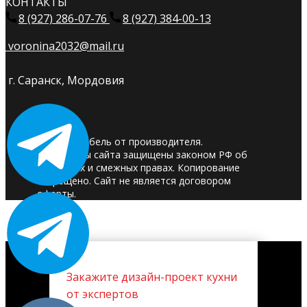
КОНТАКТЫ
8 (927) 286-07-76
8 (927) 384-00-13
voronina2032@mail.ru
г. Саранск, Мордовия
© 2025. Мебель от производителя.
Материалы сайта защищены законом РФ об
авторских и смежных правах. Копирование
запрещено. Сайт не является договором
оферты.
Закажите дизайн-проект кухни
от экспертов