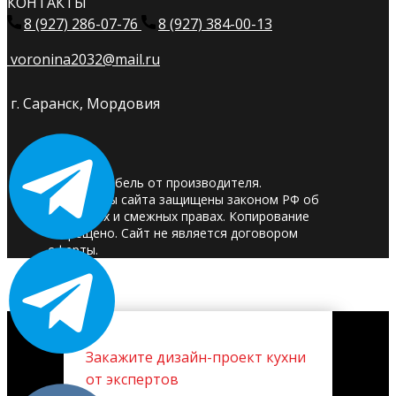
КОНТАКТЫ
8 (927) 286-07-76
8 (927) 384-00-13
voronina2032@mail.ru
г. Саранск, Мордовия
© 2025. Мебель от производителя.
Материалы сайта защищены законом РФ об
авторских и смежных правах. Копирование
запрещено. Сайт не является договором
оферты.
Закажите дизайн-проект кухни
от экспертов