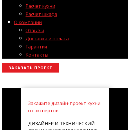
Расчет кухни
Расчет шкафа
О компании
Отзывы
Доставка и оплата
Гарантия
Контакты
ЗАКАЗАТЬ ПРОЕКТ
Закажите дизайн-проект кухни
от экспертов
ДИЗАЙНЕР И ТЕХНИЧЕСКИЙ