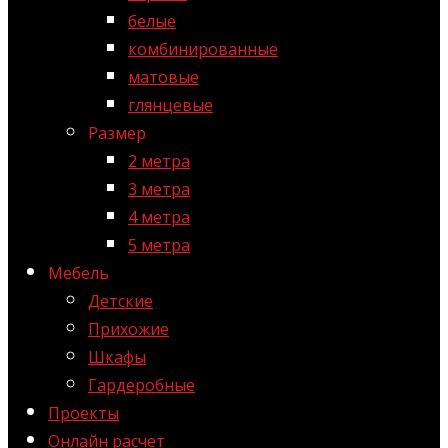
белые
комбинированные
матовые
глянцевые
Размер
2 метра
3 метра
4 метра
5 метра
Мебель
Детские
Прихожие
Шкафы
Гардеробные
Проекты
Онлайн расчет