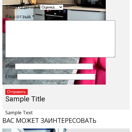
Ваша оценка
*
Ваш отзыв
*
Имя
Email
Sample Title
Sample Text
ВАС МОЖЕТ ЗАИНТЕРЕСОВАТЬ