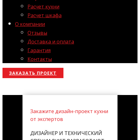
Расчет кухни
Расчет шкафа
О компании
Отзывы
Доставка и оплата
Гарантия
Контакты
ЗАКАЗАТЬ ПРОЕКТ
Закажите дизайн-проект кухни
от экспертов
ДИЗАЙНЕР И ТЕХНИЧЕСКИЙ