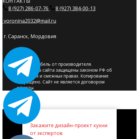
КОНТАКТЫ
8 (927) 286-07-76
8 (927) 384-00-13
voronina2032@mail.ru
г. Саранск, Мордовия
© 2025. Мебель от производителя.
Материалы сайта защищены законом РФ об
авторских и смежных правах. Копирование
запрещено. Сайт не является договором
оферты.
Закажите дизайн-проект кухни
от экспертов