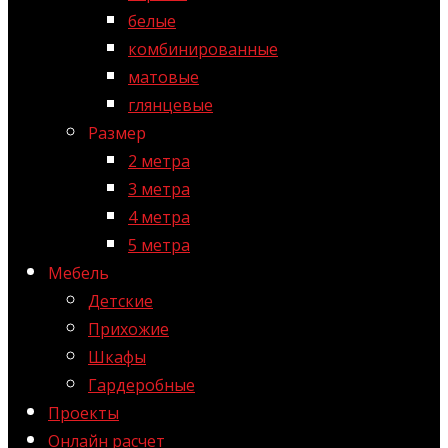
белые
комбинированные
матовые
глянцевые
Размер
2 метра
3 метра
4 метра
5 метра
Мебель
Детские
Прихожие
Шкафы
Гардеробные
Проекты
Онлайн расчет