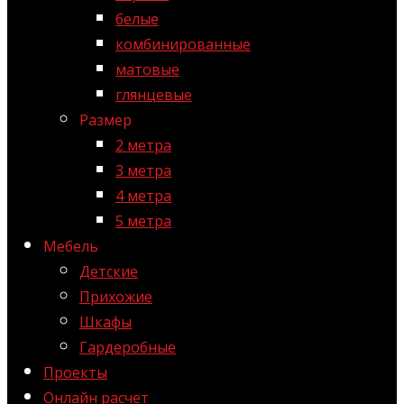
белые
комбинированные
матовые
глянцевые
Размер
2 метра
3 метра
4 метра
5 метра
Мебель
Детские
Прихожие
Шкафы
Гардеробные
Проекты
Онлайн расчет