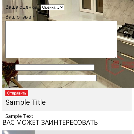
Ваша оценка
*
Ваш отзыв
*
Имя
Email
Sample Title
Sample Text
ВАС МОЖЕТ ЗАИНТЕРЕСОВАТЬ