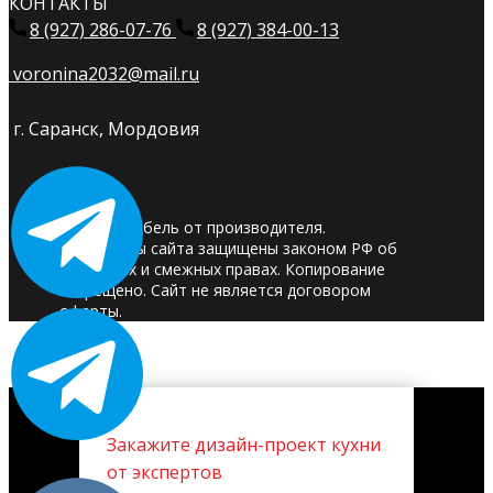
КОНТАКТЫ
8 (927) 286-07-76
8 (927) 384-00-13
voronina2032@mail.ru
г. Саранск, Мордовия
© 2025. Мебель от производителя.
Материалы сайта защищены законом РФ об
авторских и смежных правах. Копирование
запрещено. Сайт не является договором
оферты.
Закажите дизайн-проект кухни
от экспертов