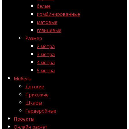
белые
комбинированные
матовые
глянцевые
Размер
2 метра
3 метра
4 метра
5 метра
Мебель
Детские
Прихожие
Шкафы
Гардеробные
Проекты
Онлайн расчет