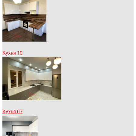
Кухня 10
Кухня 07