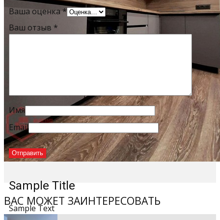
Ваша оценка
*
Ваш отзыв
*
Имя
Email
Sample Title
ВАС МОЖЕТ ЗАИНТЕРЕСОВАТЬ
Sample Text