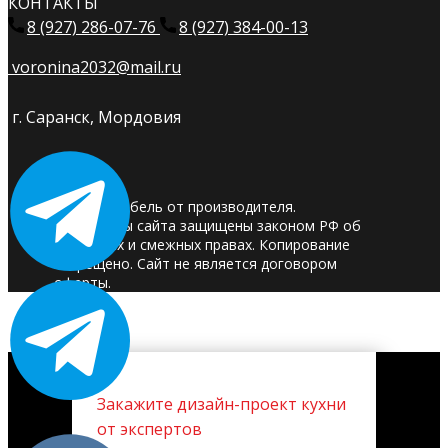
КОНТАКТЫ
8 (927) 286-07-76
8 (927) 384-00-13
voronina2032@mail.ru
г. Саранск, Мордовия
© 2025. Мебель от производителя.
Материалы сайта защищены законом РФ об
авторских и смежных правах. Копирование
запрещено. Сайт не является договором
оферты.
Закажите дизайн-проект кухни
от экспертов