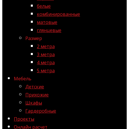
белые
комбинированные
матовые
глянцевые
Размер
2 метра
3 метра
4 метра
5 метра
Мебель
Детские
Прихожие
Шкафы
Гардеробные
Проекты
Онлайн расчет