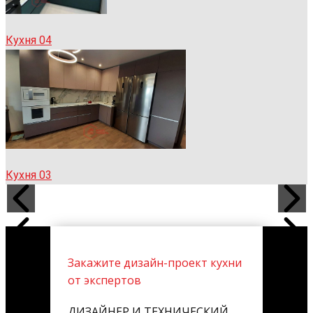
Кухня 04
Кухня 03
Закажите дизайн-проект кухни
от экспертов
ДИЗАЙНЕР И ТЕХНИЧЕСКИЙ