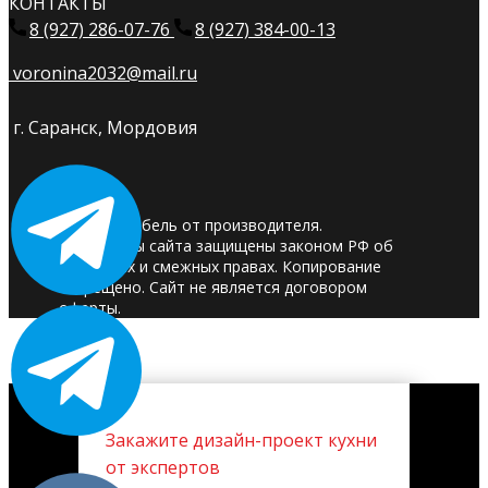
КОНТАКТЫ
8 (927) 286-07-76
8 (927) 384-00-13
voronina2032@mail.ru
г. Саранск, Мордовия
© 2025. Мебель от производителя.
Материалы сайта защищены законом РФ об
авторских и смежных правах. Копирование
запрещено. Сайт не является договором
оферты.
Закажите дизайн-проект кухни
от экспертов