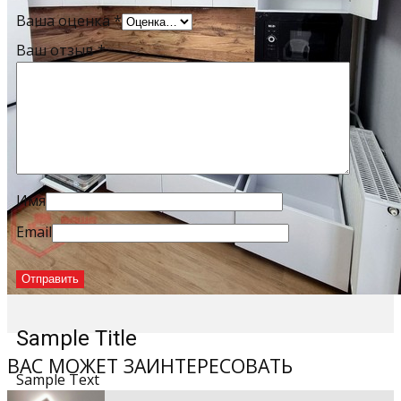
Ваша оценка
*
Ваш отзыв
*
Имя
Email
Sample Title
ВАС МОЖЕТ ЗАИНТЕРЕСОВАТЬ
Sample Text