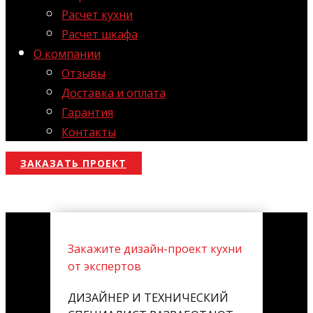
Расчет кухни
Расчет шкафа
О компании
Отзывы
Доставка и оплата
Гарантия
Контакты
ЗАКАЗАТЬ ПРОЕКТ
Закажите дизайн-проект кухни
от экспертов
ДИЗАЙНЕР И ТЕХНИЧЕСКИЙ