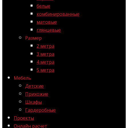
белые
комбинированные
матовые
глянцевые
Размер
2 метра
3 метра
4 метра
5 метра
Мебель
Детские
Прихожие
Шкафы
Гардеробные
Проекты
Онлайн расчет