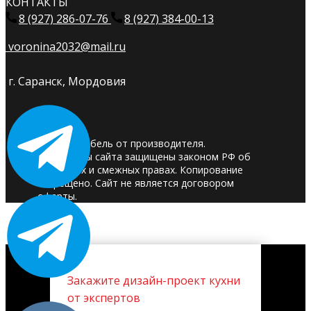
КОНТАКТЫ
8 (927) 286-07-76
8 (927) 384-00-13
voronina2032@mail.ru
г. Саранск, Мордовия
© 2025. Мебель от производителя.
Материалы сайта защищены законом РФ об
авторских и смежных правах. Копирование
запрещено. Сайт не является договором
оферты.
Закажите дизайн-проект кухни
от экспертов