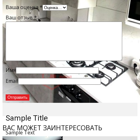
Ваша оценка
*
Ваш отзыв
*
Имя
Email
Sample Title
ВАС МОЖЕТ ЗАИНТЕРЕСОВАТЬ
Sample Text