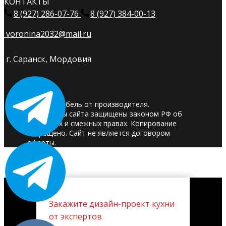
КОНТАКТЫ
8 (927) 286-07-76
8 (927) 384-00-13
voronina2032@mail.ru
г. Саранск, Мордовия
© 2025. Мебель от производителя.
Материалы сайта защищены законом РФ об
авторских и смежных правах. Копирование
запрещено. Сайт не является договором
оферты.
Закажите дизайн-проект кухни
от экспертов