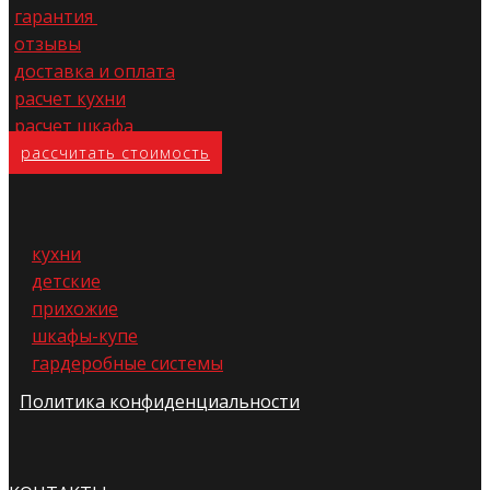
гарантия
отзывы
доставка и оплата
расчет кухни
расчет шкафа
расс​читать стоимость
кухни
детские
прихожие
шкафы-купе
гардеробные системы
Политика конфиденциальности