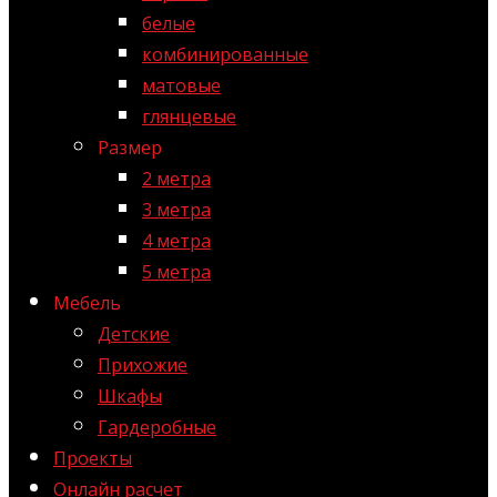
белые
комбинированные
матовые
глянцевые
Размер
2 метра
3 метра
4 метра
5 метра
Мебель
Детские
Прихожие
Шкафы
Гардеробные
Проекты
Онлайн расчет