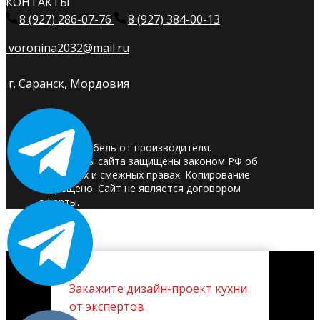
КОНТАКТЫ
8 (927) 286-07-76
8 (927) 384-00-13
voronina2032@mail.ru
г. Саранск, Мордовия
© 2025. Мебель от производителя.
Материалы сайта защищены законом РФ об
авторских и смежных правах. Копирование
запрещено. Сайт не является договором
оферты.
Закажите дизайн-проект кухни
от экспертов