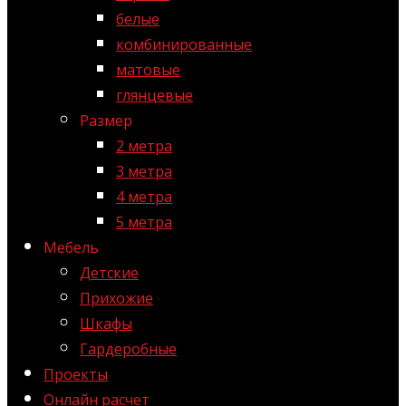
белые
комбинированные
матовые
глянцевые
Размер
2 метра
3 метра
4 метра
5 метра
Мебель
Детские
Прихожие
Шкафы
Гардеробные
Проекты
Онлайн расчет