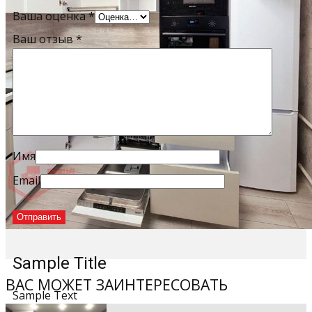
Ваша оценка
*
Ваш отзыв
*
Имя
Email
Sample Title
ВАС МОЖЕТ ЗАИНТЕРЕСОВАТЬ
Sample Text