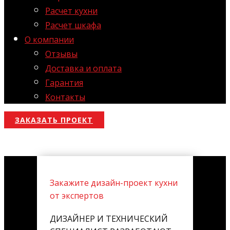
Расчет кухни
Расчет шкафа
О компании
Отзывы
Доставка и оплата
Гарантия
Контакты
ЗАКАЗАТЬ ПРОЕКТ
Закажите дизайн-проект кухни
от экспертов
ДИЗАЙНЕР И ТЕХНИЧЕСКИЙ