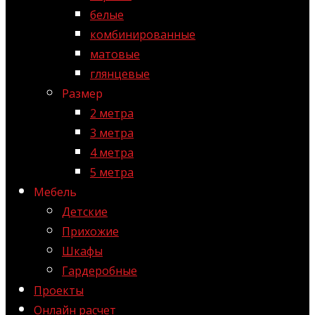
белые
комбинированные
матовые
глянцевые
Размер
2 метра
3 метра
4 метра
5 метра
Мебель
Детские
Прихожие
Шкафы
Гардеробные
Проекты
Онлайн расчет