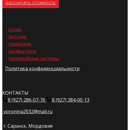
расс​читать стоимость
кухни
детские
прихожие
шкафы-купе
гардеробные системы
Политика конфиденциальности
КОНТАКТЫ
8 (927) 286-07-76
8 (927) 384-00-13
voronina2032@mail.ru
г. Саранск, Мордовия