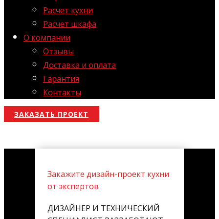
Расчет кухни
Расчет шкафа
О компании
Отзывы
Доставка и оплата
Гарантия
Контакты
ЗАКАЗАТЬ ПРОЕКТ
Закажите дизайн-проект кухни
от экспертов
ДИЗАЙНЕР И ТЕХНИЧЕСКИЙ