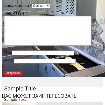
Ваша оценка
*
Ваш отзыв
*
Имя
Email
Sample Title
ВАС МОЖЕТ ЗАИНТЕРЕСОВАТЬ
Sample Text