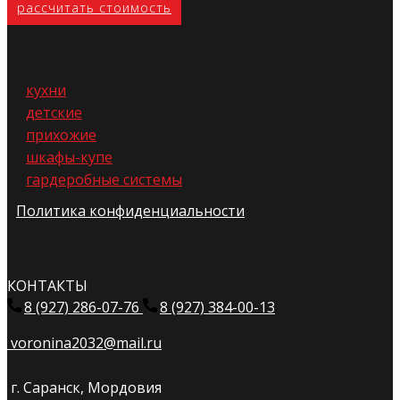
расс​читать стоимость
кухни
детские
прихожие
шкафы-купе
гардеробные системы
Политика конфиденциальности
КОНТАКТЫ
8 (927) 286-07-76
8 (927) 384-00-13
voronina2032@mail.ru
г. Саранск, Мордовия