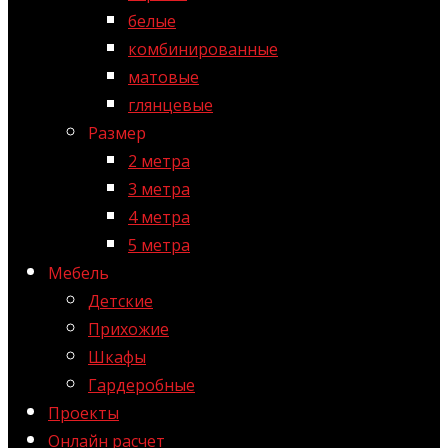
белые
комбинированные
матовые
глянцевые
Размер
2 метра
3 метра
4 метра
5 метра
Мебель
Детские
Прихожие
Шкафы
Гардеробные
Проекты
Онлайн расчет