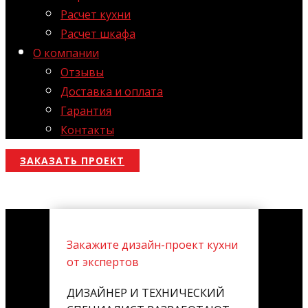
Расчет кухни
Расчет шкафа
О компании
Отзывы
Доставка и оплата
Гарантия
Контакты
ЗАКАЗАТЬ ПРОЕКТ
Закажите дизайн-проект кухни
от экспертов
ДИЗАЙНЕР И ТЕХНИЧЕСКИЙ