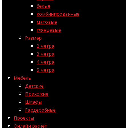
белые
комбинированные
матовые
глянцевые
Размер
2 метра
3 метра
4 метра
5 метра
Мебель
Детские
Прихожие
Шкафы
Гардеробные
Проекты
Онлайн расчет