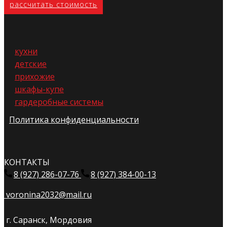
расс​читать стоимость
кухни
детские
прихожие
шкафы-купе
гардеробные системы
Политика конфиденциальности
КОНТАКТЫ
8 (927) 286-07-76
8 (927) 384-00-13
voronina2032@mail.ru
г. Саранск, Мордовия