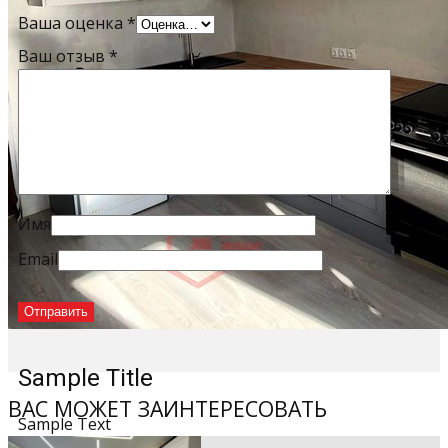
Ваша оценка
*
Ваш отзыв
*
Имя
Email
Sample Title
ВАС МОЖЕТ ЗАИНТЕРЕСОВАТЬ
Sample Text