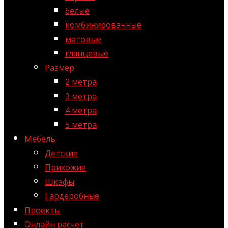
белые
комбинированные
матовые
глянцевые
Размер
2 метра
3 метра
4 метра
5 метра
Мебель
Детские
Прихожие
Шкафы
Гардеробные
Проекты
Онлайн расчет