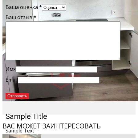
Ваша оценка
*
Ваш отзыв
*
Имя
Email
Sample Title
ВАС МОЖЕТ ЗАИНТЕРЕСОВАТЬ
Sample Text