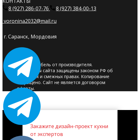
КОНТАКТЫ
8 (927) 286-07-76
8 (927) 384-00-13
voronina2032@mail.ru
г. Саранск, Мордовия
© 2025. Мебель от производителя.
Материалы сайта защищены законом РФ об
авторских и смежных правах. Копирование
запрещено. Сайт не является договором
оферты.
Закажите дизайн-проект кухни
от экспертов