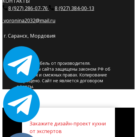
КОНТАКТЫ
8 (927) 286-07-76
8 (927) 384-00-13
voronina2032@mail.ru
г. Саранск, Мордовия
© 2025. Мебель от производителя.
Материалы сайта защищены законом РФ об
авторских и смежных правах. Копирование
запрещено. Сайт не является договором
оферты.
Закажите дизайн-проект кухни
от экспертов