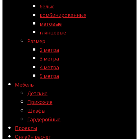
белые
комбинированные
матовые
глянцевые
Размер
2 метра
3 метра
4 метра
5 метра
Мебель
Детские
Прихожие
Шкафы
Гардеробные
Проекты
Онлайн расчет