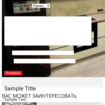
Ваша оценка
*
Ваш отзыв
*
Имя
Email
Sample Title
ВАС МОЖЕТ ЗАИНТЕРЕСОВАТЬ
Sample Text