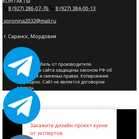
КОНТАКТЫ
8 (927) 286-07-76
8 (927) 384-00-13
voronina2032@mail.ru
г. Саранск, Мордовия
© 2025. Мебель от производителя.
Материалы сайта защищены законом РФ об
авторских и смежных правах. Копирование
запрещено. Сайт не является договором
оферты.
Закажите дизайн-проект кухни
от экспертов