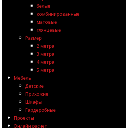
белые
комбинированные
матовые
глянцевые
Размер
2 метра
3 метра
4 метра
5 метра
Мебель
Детские
Прихожие
Шкафы
Гардеробные
Проекты
Онлайн расчет