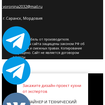
voronina2032@mail.ru
г. Саранск, Мордовия
© 2025. Мебель от производителя.
Материалы сайта защищены законом РФ об
авторских и смежных правах. Копирование
запрещено. Сайт не является договором
оферты.
Закажите дизайн-проект кухни
от экспертов
ДИЗАЙНЕР И ТЕХНИЧЕСКИЙ