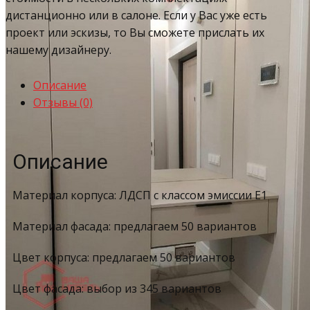
дистанционно или в салоне. Если у Вас уже есть
проект или эскизы, то Вы сможете прислать их
нашему дизайнеру.
Описание
Отзывы (0)
Описание
Материал корпуса: ЛДСП с классом эмиссии Е1
Материал фасада: предлагаем 50 вариантов
Цвет корпуса: предлагаем 50 вариантов
Цвет фасада: выбор из 345 вариантов