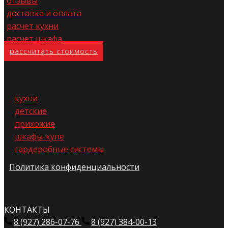
отзывы
доставка и оплата
расчет кухни
расчет шкафа
расс​читать стоимость
кухни
детские
прихожие
шкафы-купе
гардеробные системы
Политика конфиденциальности
КОНТАКТЫ
8 (927) 286-07-76
8 (927) 384-00-13