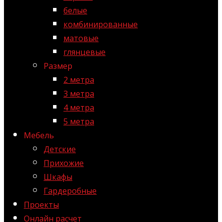
белые
комбинированные
матовые
глянцевые
Размер
2 метра
3 метра
4 метра
5 метра
Мебель
Детские
Прихожие
Шкафы
Гардеробные
Проекты
Онлайн расчет