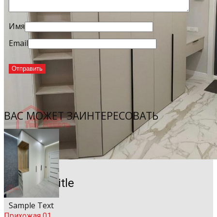
Имя
Email
ВАС МОЖЕТ ЗАИНТЕРЕСОВАТЬ
Sample Title
Sample Text
Прихожая 01