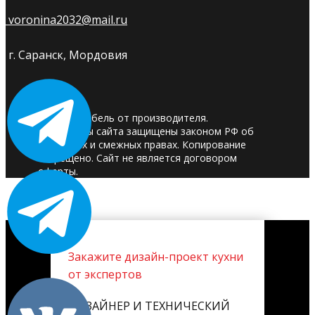
voronina2032@mail.ru
г. Саранск, Мордовия
© 2025. Мебель от производителя.
Материалы сайта защищены законом РФ об
авторских и смежных правах. Копирование
запрещено. Сайт не является договором
оферты.
Закажите дизайн-проект кухни
от экспертов
ДИЗАЙНЕР И ТЕХНИЧЕСКИЙ