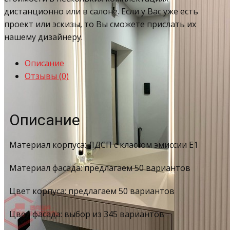
дистанционно или в салоне. Если у Вас уже есть
проект или эскизы, то Вы сможете прислать их
нашему дизайнеру.
Описание
Отзывы (0)
Описание
Материал корпуса: ЛДСП с классом эмиссии Е1
Материал фасада: предлагаем 50 вариантов
Цвет корпуса: предлагаем 50 вариантов
Цвет фасада: выбор из 345 вариантов