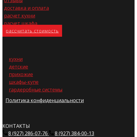
отзывы
доставка и оплата
расчет кухни
расчет шкафа
расс​читать стоимость
кухни
детские
прихожие
шкафы-купе
гардеробные системы
Политика конфиденциальности
КОНТАКТЫ
8 (927) 286-07-76
8 (927) 384-00-13