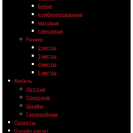
белые
комбинированные
матовые
глянцевые
Размер
2 метра
3 метра
4 метра
5 метра
Мебель
Детские
Прихожие
Шкафы
Гардеробные
Проекты
Онлайн расчет