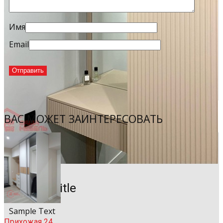
Имя
Email
ВАС МОЖЕТ ЗАИНТЕРЕСОВАТЬ
Sample Title
Sample Text
Прихожая 24