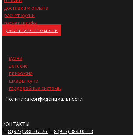
отзывы
доставка и оплата
расчет кухни
расчет шкафа
расс​читать стоимость
кухни
детские
прихожие
шкафы-купе
гардеробные системы
Политика конфиденциальности
КОНТАКТЫ
8 (927) 286-07-76
8 (927) 384-00-13