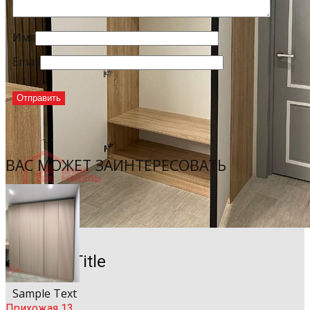
Имя
Email
ВАС МОЖЕТ ЗАИНТЕРЕСОВАТЬ
Sample Title
Sample Text
Прихожая 13