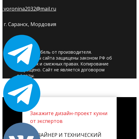
voronina2032@mail.ru
г. Саранск, Мордовия
© 2025. Мебель от производителя.
Материалы сайта защищены законом РФ об
авторских и смежных правах. Копирование
запрещено. Сайт не является договором
оферты.
Закажите дизайн-проект кухни
от экспертов
ДИЗАЙНЕР И ТЕХНИЧЕСКИЙ