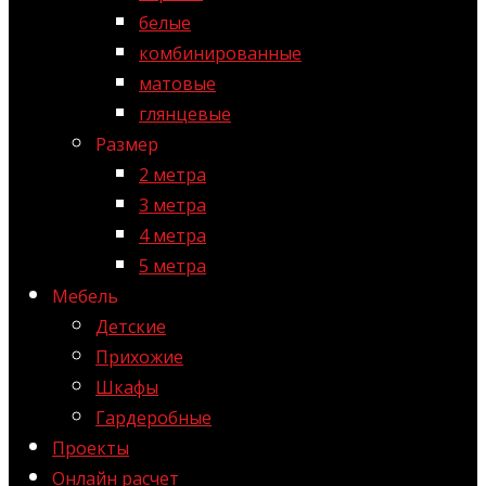
белые
комбинированные
матовые
глянцевые
Размер
2 метра
3 метра
4 метра
5 метра
Мебель
Детские
Прихожие
Шкафы
Гардеробные
Проекты
Онлайн расчет