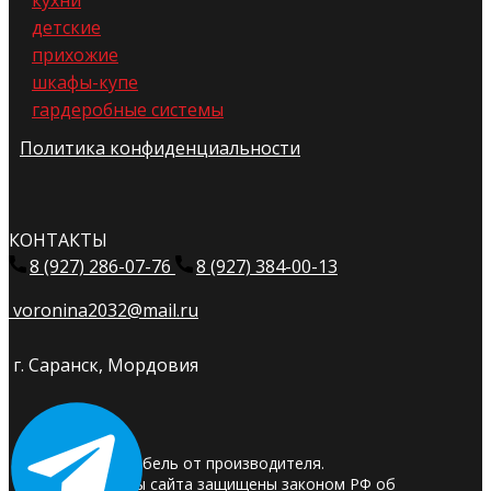
кухни
детские
прихожие
шкафы-купе
гардеробные системы
Политика конфиденциальности
КОНТАКТЫ
8 (927) 286-07-76
8 (927) 384-00-13
voronina2032@mail.ru
г. Саранск, Мордовия
© 2025. Мебель от производителя.
Материалы сайта защищены законом РФ об