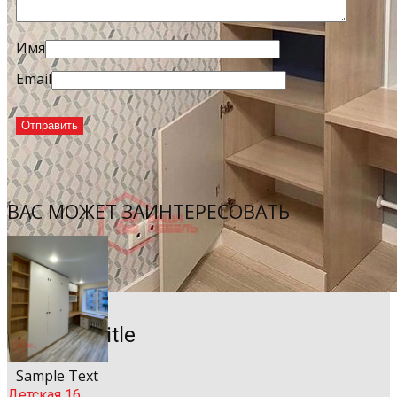
Имя
Email
ВАС МОЖЕТ ЗАИНТЕРЕСОВАТЬ
Sample Title
Sample Text
Детская 16