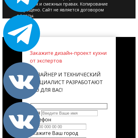
авторских и смежных правах. Копирование
запрещено. Сайт не является договором
оферты.
Закажите дизайн-проект кухни
от экспертов
ДИЗАЙНЕР И ТЕХНИЧЕСКИЙ
СПЕЦИАЛИСТ РАЗРАБОТАЮТ
ЕГО ДЛЯ ВАС!
Имя
Телефон
Укажите Ваш город