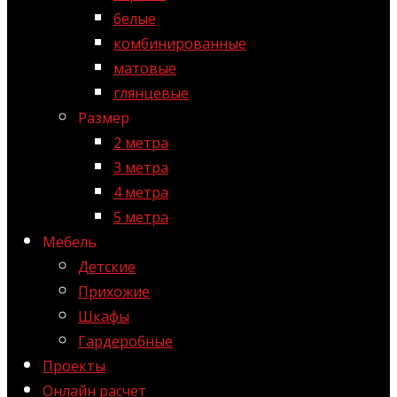
белые
комбинированные
матовые
глянцевые
Размер
2 метра
3 метра
4 метра
5 метра
Мебель
Детские
Прихожие
Шкафы
Гардеробные
Проекты
Онлайн расчет