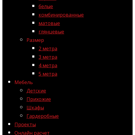
белые
комбинированные
матовые
глянцевые
Размер
2 метра
3 метра
4 метра
5 метра
Мебель
Детские
Прихожие
Шкафы
Гардеробные
Проекты
Онлайн расчет