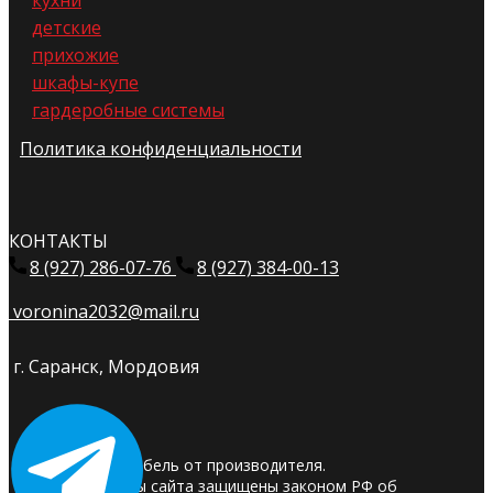
кухни
детские
прихожие
шкафы-купе
гардеробные системы
Политика конфиденциальности
КОНТАКТЫ
8 (927) 286-07-76
8 (927) 384-00-13
voronina2032@mail.ru
г. Саранск, Мордовия
© 2025. Мебель от производителя.
Материалы сайта защищены законом РФ об