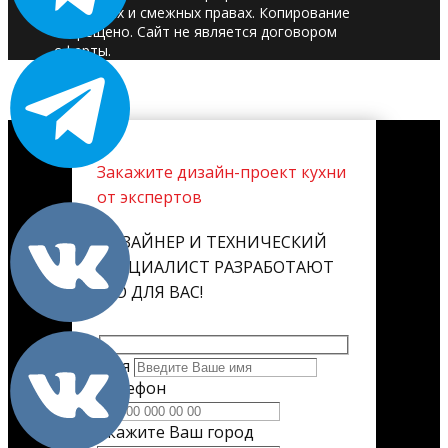
авторских и смежных правах. Копирование
запрещено. Сайт не является договором
оферты.
Закажите дизайн-проект кухни
от экспертов
ДИЗАЙНЕР И ТЕХНИЧЕСКИЙ
СПЕЦИАЛИСТ РАЗРАБОТАЮТ
ЕГО ДЛЯ ВАС!
Имя
Телефон
Укажите Ваш город