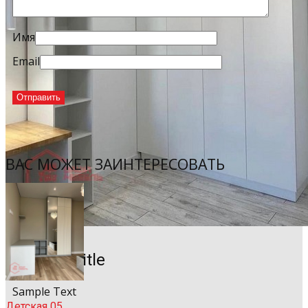
Имя
Email
ВАС МОЖЕТ ЗАИНТЕРЕСОВАТЬ
Sample Title
Sample Text
Детская 05