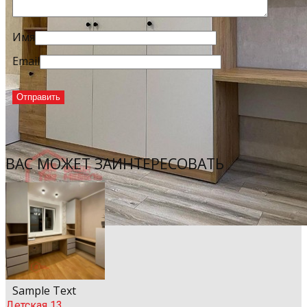
Имя
Email
ВАС МОЖЕТ ЗАИНТЕРЕСОВАТЬ
Sample Title
Sample Text
Детская 13