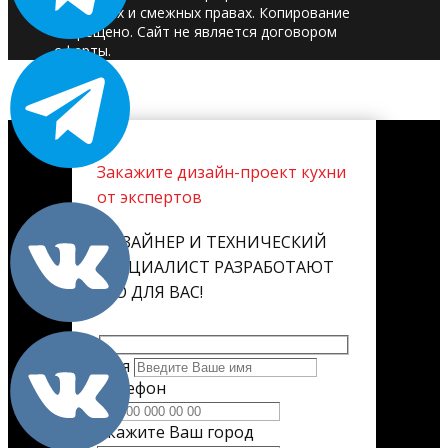
авторских и смежных правах. Копирование
запрещено. Сайт не является договором
оферты.
Закажите дизайн-проект кухни
от экспертов
ДИЗАЙНЕР И ТЕХНИЧЕСКИЙ
СПЕЦИАЛИСТ РАЗРАБОТАЮТ
ЕГО ДЛЯ ВАС!
Имя
Телефон
Укажите Ваш город