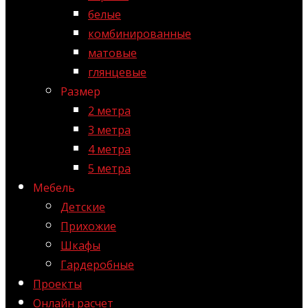
белые
комбинированные
матовые
глянцевые
Размер
2 метра
3 метра
4 метра
5 метра
Мебель
Детские
Прихожие
Шкафы
Гардеробные
Проекты
Онлайн расчет