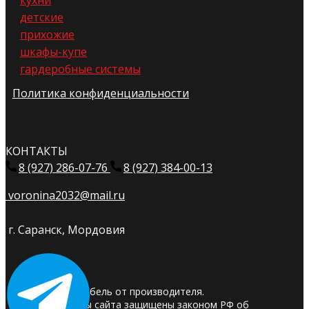
кухни
детские
прихожие
шкафы-купе
гардеробные системы
Политика конфиденциальности
КОНТАКТЫ
8 (927) 286-07-76
8 (927) 384-00-13
voronina2032@mail.ru
г. Саранск, Мордовия
© 2025. Мебель от производителя.
Материалы сайта защищены законом РФ об