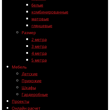
белые
комбинированные
матовые
глянцевые
Размер
2 метра
3 метра
4 метра
5 метра
Мебель
Детские
Прихожие
Шкафы
Гардеробные
Проекты
Онлайн расчет