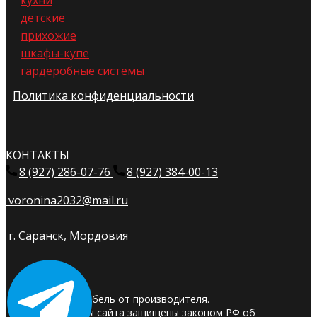
кухни
детские
прихожие
шкафы-купе
гардеробные системы
Политика конфиденциальности
КОНТАКТЫ
8 (927) 286-07-76
8 (927) 384-00-13
voronina2032@mail.ru
г. Саранск, Мордовия
© 2025. Мебель от производителя.
Материалы сайта защищены законом РФ об