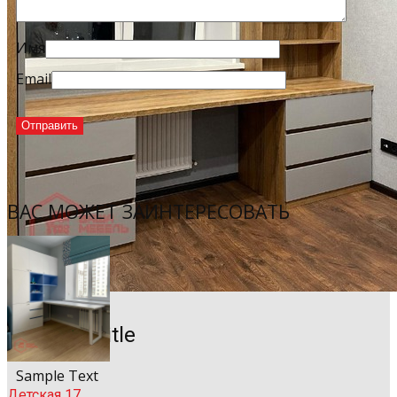
Имя
Email
ВАС МОЖЕТ ЗАИНТЕРЕСОВАТЬ
Sample Title
Sample Text
Детская 17