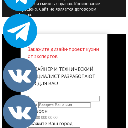
авторских и смежных правах. Копирование
запрещено. Сайт не является договором
оферты.
Закажите дизайн-проект кухни
от экспертов
ДИЗАЙНЕР И ТЕХНИЧЕСКИЙ
СПЕЦИАЛИСТ РАЗРАБОТАЮТ
ЕГО ДЛЯ ВАС!
Имя
Телефон
Укажите Ваш город