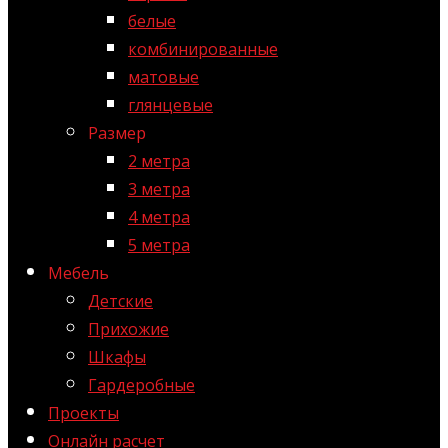
белые
комбинированные
матовые
глянцевые
Размер
2 метра
3 метра
4 метра
5 метра
Мебель
Детские
Прихожие
Шкафы
Гардеробные
Проекты
Онлайн расчет