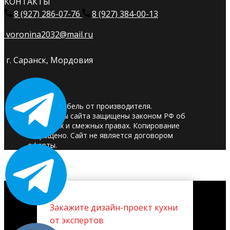
КОНТАКТЫ
8 (927) 286-07-76
8 (927) 384-00-13
voronina2032@mail.ru
г. Саранск, Мордовия
© 2025. Мебель от производителя.
Материалы сайта защищены законом РФ об
авторских и смежных правах. Копирование
запрещено. Сайт не является договором
оферты.
Закажите дизайн-проект кухни
от экспертов