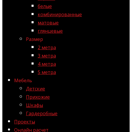
белые
комбинированные
матовые
глянцевые
Размер
2 метра
3 метра
4 метра
5 метра
Мебель
Детские
Прихожие
Шкафы
Гардеробные
Проекты
Онлайн расчет