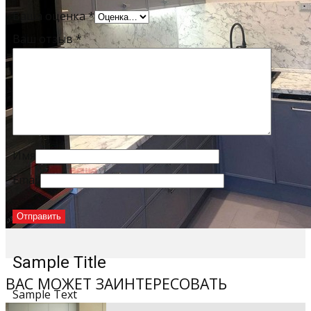
Ваша оценка
*
Ваш отзыв
*
Имя
Email
Sample Title
ВАС МОЖЕТ ЗАИНТЕРЕСОВАТЬ
Sample Text